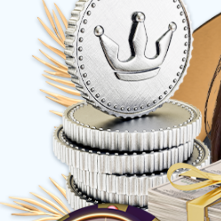
首页
体育快讯
正
在刚刚结束的世预赛亚洲区3
是不争的事实。随着他的国家
需找到下一个武磊，否则未来