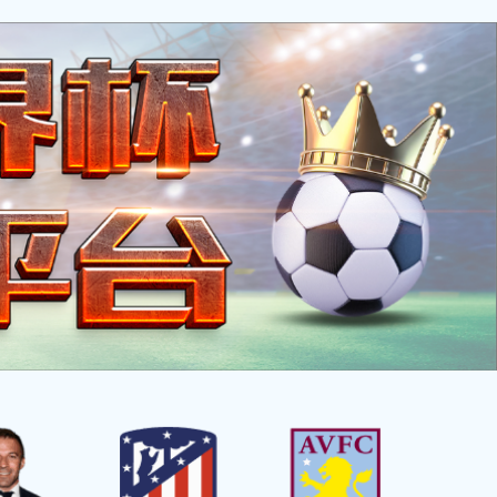
App
公司
体育
注册入口
简介
快讯
看更便捷
端支持、高清视频、 实时