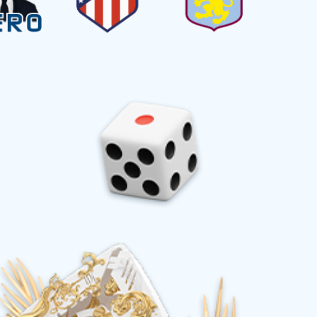
到下一个武磊