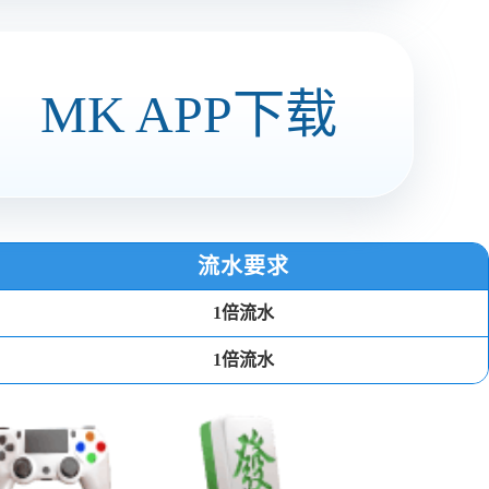
推荐平台
开云手机平台
ky体育
米兰平台
开云手机在线
爱游戏平台