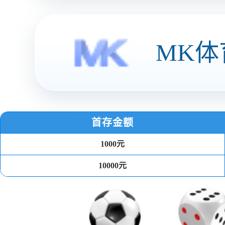
西汉姆联帕奎塔前腰位置触球次
在西汉姆联本赛季的战术体系重塑中，
2026-07-25
那不勒斯vs拉齐奥，因西涅进球
意甲第20轮的一场焦点战在那不勒斯与
2026-07-29
爱游戏官方网站
爱游戏官方网站-爱游戏(中国) ✅eson
推荐🌈「2026好运滚滚」🔰全新官网
正式上线🔰 成立于2009年6月，注册
suppo
资金1亿，是一家生产各类游戏软件和
数字娱乐内容的开发商厂家，是一家