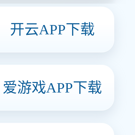
要正视一个事实：武磊国家队
力的替代者。张玉宁虽然支点
验不足。更致命的是，中超联
武磊之所以能成长为国足历史射
人能在俱乐部获得稳定出场？
磊”的培养土壤正在流失。
重点培养前锋的“无球跑位”意
练。其次，国家队战术必须摆
担更多射门责任。值得欣慰的
脚李金羽所言：“我们不需要第