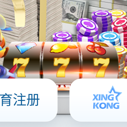
的体能瓶颈与战术转型
持着场均0.8球的效率，但仔细观察其比赛数据不难发现，他的
国队的世预赛中，武磊全场仅有1次射门，且多次被对方后卫轻松
的必然结果。事实上，从上赛季开始，武磊已逐渐从“单刀突击手”