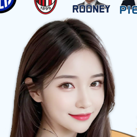
国家队生涯进入尾声，国足急需找
2026-06-12 15:03
阅读 41 次