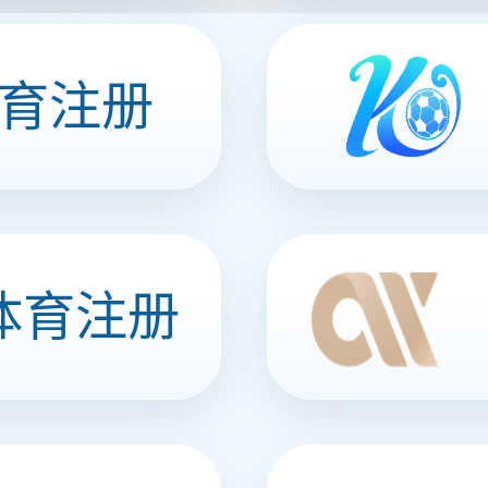
职业寿命，但也意味着他不再具备单兵爆破能力。国足教练组需
扛起锋线大旗的黄金时代已经过去。
“下一个武磊”迟迟未现身？
国足锋线后备力量时，却难以找到一个兼具速度、跑位和终结能
韦世豪突破犀利，但稳定性堪忧；谭龙年龄更大，且国际赛场经
土前锋出场时间被外援严重挤压，导致年轻球员缺乏实战锤炼。
奥斯卡等顶级外援配合的历练，而如今我们的U23前锋中有几
中超U23球员场均出场时间仅为38分钟，这足以说明“下一个武
训体系到战术革命
希望于“天才横空出世”，更需要系统性改革。首先，青训层面应
是他在禁区前沿的鬼魅跑动，这需要从12岁开始就进行专项训
尝试双前锋或伪九号阵型，让张玉宁、林良铭等球员在实战中承
化计划”，每年选派5名U20前锋赴欧洲二级联赛锻炼。正如前国