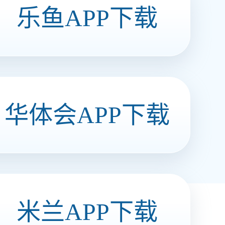
球的前进脚步不能因此停滞。
。这位伴随国足走过十年风雨
，而是用更科学的青训体系和更
时，中国足球才算真正完成了艰
，是让更多“武磊式”的球员从