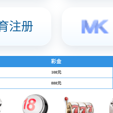
数
巴西中场卢卡斯·帕奎塔逐渐成...
被吹
拉齐奥之间打响，最终主队以1-...
联系我们
快速导航
App下载
关于我们
隐私政策
rt@nantucketrealestatebroker.com
用户协议
网站地图